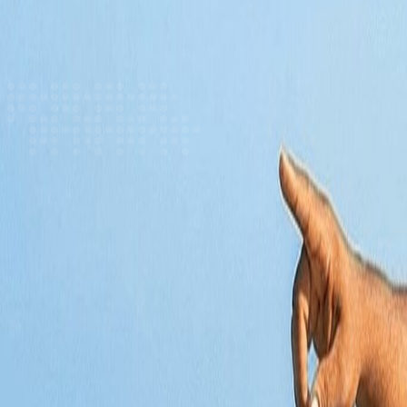
Sigui nos
Papiamentu
PAP
Orario Semanal di Tour
Mira ki dia kada tour ta kore durante e siman, i despues reservá bo lug
Kas
Tournan