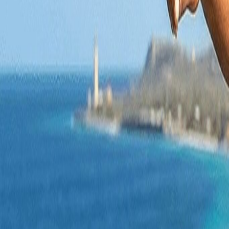
Orario
Dialuna
Niun tour programá
Diamars
Tour Kaminando ku Lùnch i Helado
9:00 AM
Diarason
Tour rònt Isla di Boneiru
9:00 AM
Diaweps
Tour Eksklusivo rònt Isla
9:00 AM
Puntonan Importante di Boneiru